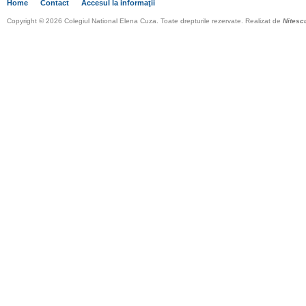
Home
Contact
Accesul la informaţii
Copyright © 2026 Colegiul National Elena Cuza. Toate drepturile rezervate. Realizat de
Nitesc