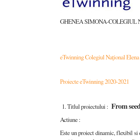
GHENEA SIMONA-COLEGIUL NAȚI
eTwinning Colegiul Național Elen
Proiecte eTwinning 2020-2021
From seed
1. Titlul proiectului :
Actiune :
Este un proiect dinamic, flexibil si 