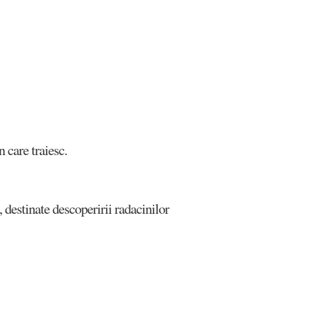
 care traiesc.
, destinate descoperirii radacinilor