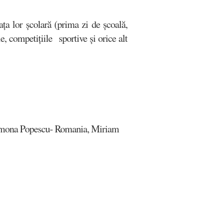
ța lor școlară (prima zi de școală,
e, competițiile sportive și orice alt
 Simona Popescu- Romania, Miriam