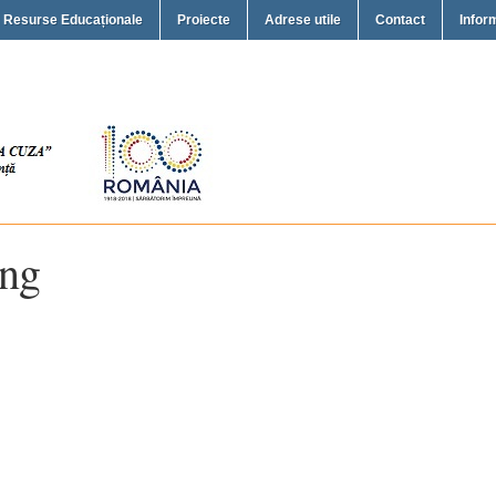
Resurse Educaționale
Proiecte
Adrese utile
Contact
Inform
ing