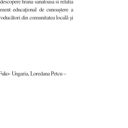
 descopere hrana sanatoasa si relatia
rument educațional de cunoaștere a
 producători din comunitatea locală și
e Fuko- Ungaria, Loredana Petcu –