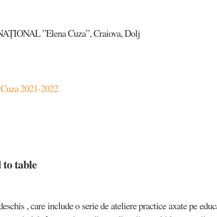
ONAL ”Elena Cuza”, Craiova, Dolj
a Cuza 2021-2022
 to table
deschis , care include o serie de ateliere practice axate pe educ