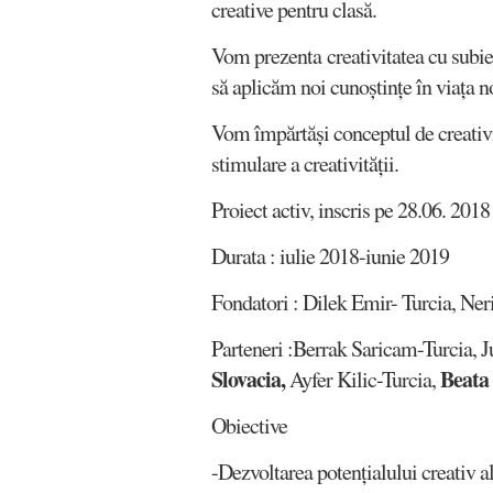
creative pentru clasă.
Vom prezenta creativitatea cu subiec
să aplicăm noi cunoștințe în viața no
Vom împărtăși conceptul de creativit
stimulare a creativității.
Proiect activ, inscris pe 28.06. 2018
Durata : iulie 2018-iunie 2019
Fondatori : Dilek Emir- Turcia, Ne
Parteneri :Berrak Saricam-Turcia, 
Slovacia,
Beata
Ayfer Kilic-Turcia,
Obiective
-Dezvoltarea potențialului creativ al