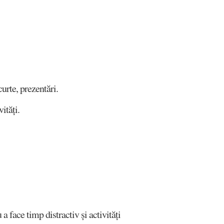
urte, prezentări.
ități.
a face timp distractiv și activități