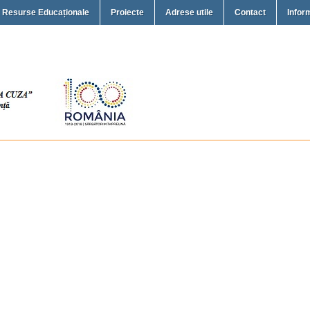
Resurse Educaționale
Proiecte
Adrese utile
Contact
Inform