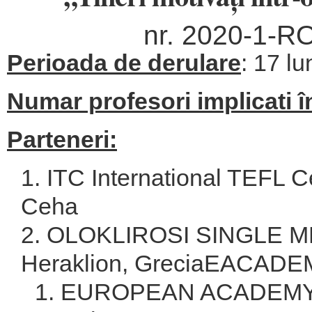
nr. 2020-1-
Perioada de derulare
: 17 l
Numar profesori implicati în
Parteneri:
ITC International TEFL Ce
Ceha
OLOKLIROSI SINGLE 
Heraklion, GreciaEACAD
EUROPEAN ACADEMY O