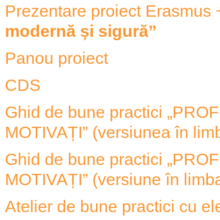
Prezentare proiect Erasmus
modernă și sigură”
Panou proiect
CDS
Ghid de bune practici „P
MOTIVAȚI” (versiunea în lim
Ghid de bune practici „P
MOTIVAȚI” (versiune în limb
Atelier de bune practici c