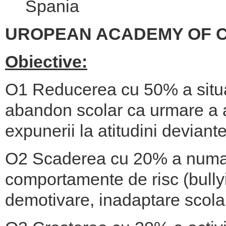
Spania
UROPEAN ACADEMY OF C
Obiective:
O1 Reducerea cu 50% a situatii
abandon scolar ca urmare a 
expunerii la atitudini deviante
O2 Scaderea cu 20% a numaru
comportamente de risc (bullyi
demotivare, inadaptare scolar