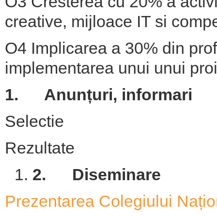
O3 Cresterea cu 20% a activit
creative, mijloace IT si compe
O4 Implicarea a 30% din profe
implementarea unui unui pro
1.
Anunțuri, informari
Selectie
Rezultate
2. Diseminare
Prezentarea Colegiului Nați