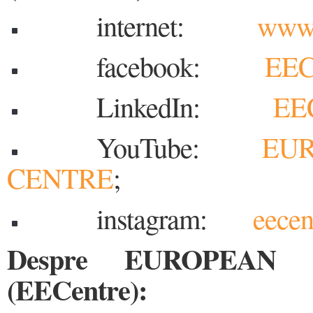
internet:
www.
facebook:
EEC
LinkedIn:
EEC
YouTube:
EUR
CENTRE
;
instagram:
eecen
Despre EUROPEAN
(EECentre):