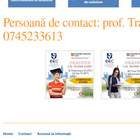
Persoană de contact: prof. T
0745233613
Home
Contact
Accesul la informaţii