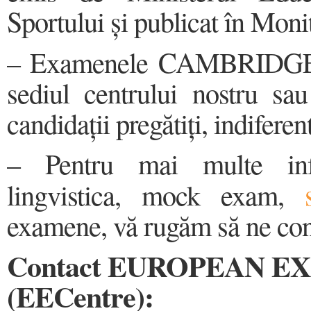
Sportului și publicat în Moni
– Examenele CAMBRIDGE s
sediul centrului nostru sa
candidații pregătiți, indiferen
– Pentru mai multe infor
lingvistica, mock exam,
examene, vă rugăm să ne cont
Contact EUROPEAN 
(EECentre):