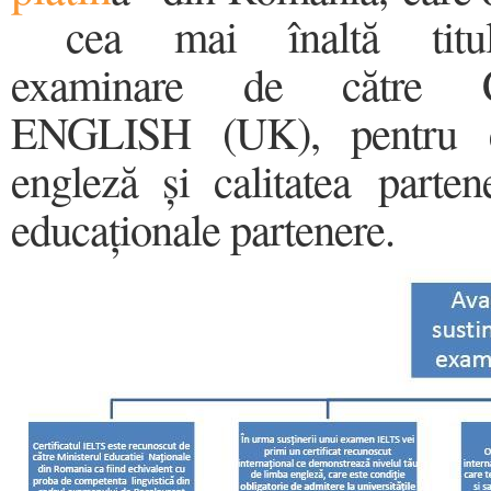
cea mai înaltă titula
examinare de cătr
ENGLISH (UK), pentru e
engleză și calitatea partene
educaționale partenere.