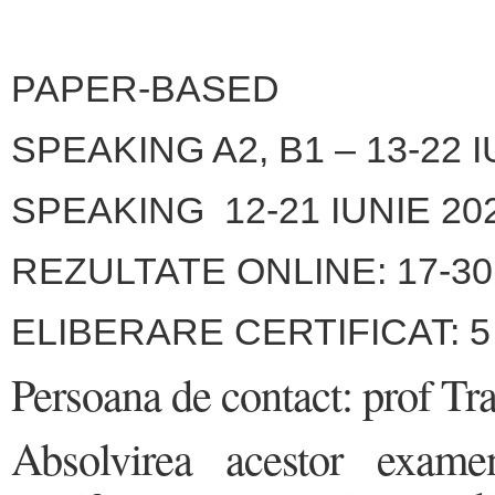
PAPER-BASED
SPEAKING A2, B1 – 13-22 I
SPEAKING 12-21 IUNIE 20
REZULTATE ONLINE: 17-30 
ELIBERARE CERTIFICAT: 
Persoana de contact: prof T
Absolvirea acestor exame