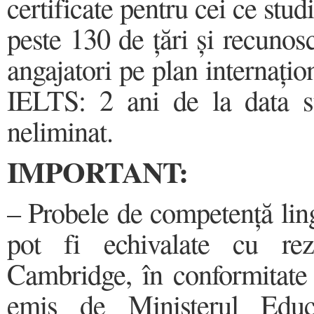
certificate pentru cei ce stud
peste 130 de țări și recunosc
angajatori pe plan internațion
IELTS: 2 ani de la data s
neliminat.
IMPORTANT:
– Probele de competență ling
pot fi echivalate cu rez
Cambridge, în conformitate
emis de Ministerul Educaț