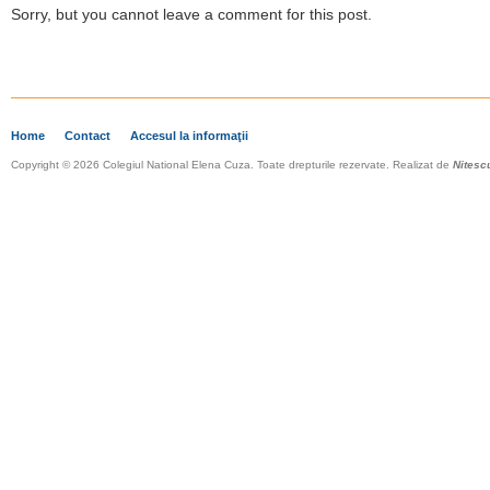
Sorry, but you cannot leave a comment for this post.
Home
Contact
Accesul la informaţii
Copyright © 2026 Colegiul National Elena Cuza. Toate drepturile rezervate. Realizat de
Nitesc