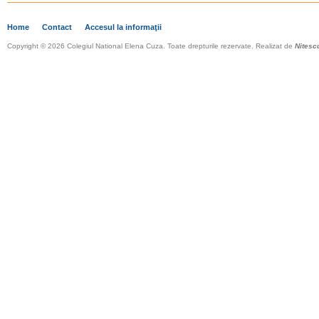
Home
Contact
Accesul la informaţii
Copyright © 2026 Colegiul National Elena Cuza. Toate drepturile rezervate. Realizat de
Nitesc